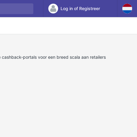
Log in of Registreer
cashback-portals voor een breed scala aan retailers