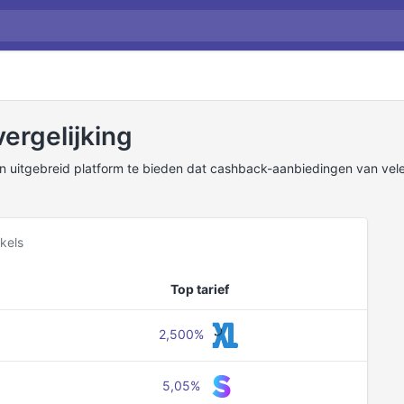
ergelijking
n uitgebreid platform te bieden dat cashback-aanbiedingen van vele 
kels
Top tarief
2,500%
5,05%