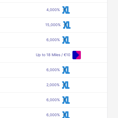
4,000%
15,000%
6,000%
Up to 18 Miles / €10
6,000%
2,000%
6,000%
6,000%