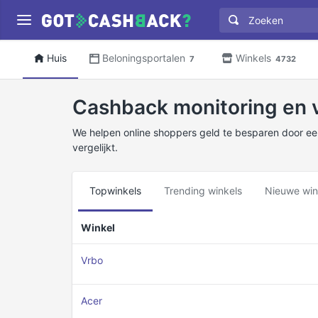
Huis
Beloningsportalen
Winkels
7
4732
Cashback monitoring en v
We helpen online shoppers geld te besparen door ee
vergelijkt.
Topwinkels
Trending winkels
Nieuwe win
Winkel
Vrbo
Acer