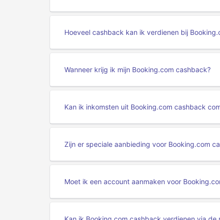
Hoeveel cashback kan ik verdienen bij Booking
Wanneer krijg ik mijn Booking.com cashback?
Kan ik inkomsten uit Booking.com cashback co
Zijn er speciale aanbieding voor Booking.com c
Moet ik een account aanmaken voor Booking.c
Kan ik Booking.com cashback verdienen via de