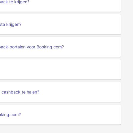
ack te krijgen?
ta krijgen?
hback-portalen voor Booking.com?
m cashback te halen?
ooking.com?