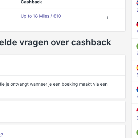
Cashback
Up to 18 Miles / €10
elde vragen over cashback
die je ontvangt wanneer je een boeking maakt via een
k?