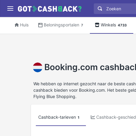
Huis
Beloningsportalen
Winkels
7
4733
Booking.com cashback
We hebben op internet gezocht naar de beste cas
cashback bieden voor Booking.com. Het beste gel
Flying Blue Shopping.
Cashback-tarieven
Cashback-geschied
1