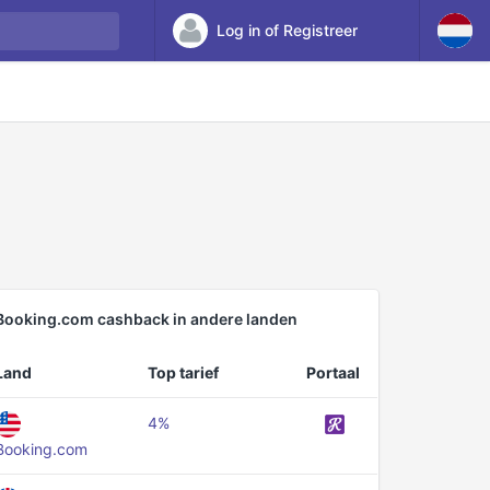
Log in of Registreer
Booking.com cashback in andere landen
Land
Top tarief
Portaal
4%
Booking.com