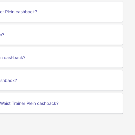
ner Plein cashback?
en?
ein cashback?
cashback?
Waist Trainer Plein cashback?