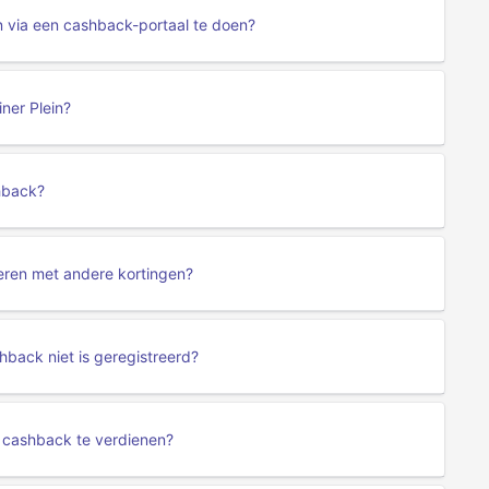
en via een cashback-portaal te doen?
ner Plein?
shback?
neren met andere kortingen?
shback niet is geregistreerd?
n cashback te verdienen?