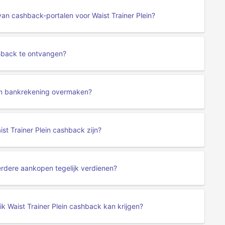
van cashback-portalen voor Waist Trainer Plein?
shback te ontvangen?
een bankrekening overmaken?
st Trainer Plein cashback zijn?
erdere aankopen tegelijk verdienen?
k Waist Trainer Plein cashback kan krijgen?