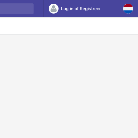
Log in of Registreer