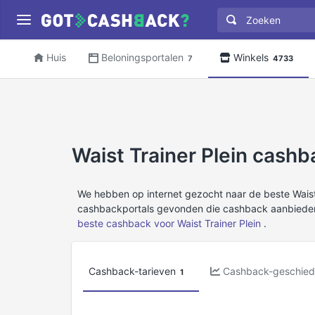
Huis
Beloningsportalen
Winkels
7
4733
Waist Trainer Plein cashb
We hebben op internet gezocht naar de beste Wais
cashbackportals gevonden die cashback aanbieden 
beste cashback voor Waist Trainer Plein
.
Cashback-tarieven
Cashback-geschied
1