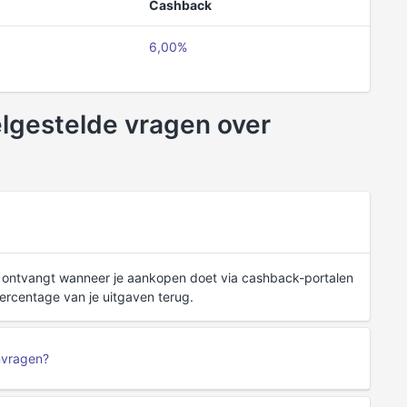
Cashback
6,00%
elgestelde vragen over
je ontvangt wanneer je aankopen doet via cashback-portalen
rcentage van je uitgaven terug.
anvragen?