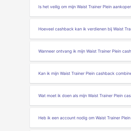
Is het veilig om mijn Waist Trainer Plein aankop
Hoeveel cashback kan ik verdienen bij Waist Trai
Wanneer ontvang ik mijn Waist Trainer Plein ca
Kan ik mijn Waist Trainer Plein cashback combi
Wat moet ik doen als mijn Waist Trainer Plein ca
Heb ik een account nodig om Waist Trainer Plei