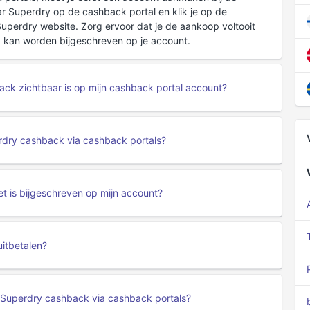
r Superdry op de cashback portal en klik je op de
perdry website. Zorg ervoor dat je de aankoop voltooit
 kan worden bijgeschreven op je account.
ack zichtbaar is op mijn cashback portal account?
rdry cashback via cashback portals?
t is bijgeschreven op mijn account?
uitbetalen?
n Superdry cashback via cashback portals?