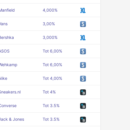
Manfield
4,000%
Vans
3,00%
Bershka
3,000%
ASOS
Tot 6,00%
Wehkamp
Tot 6,00%
Nike
Tot 4,00%
Sneakers.nl
Tot 4%
Converse
Tot 3.5%
Jack & Jones
Tot 3.5%