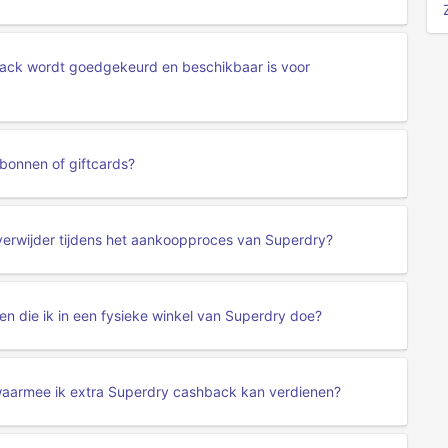
back wordt goedgekeurd en beschikbaar is voor
bonnen of giftcards?
 verwijder tijdens het aankoopproces van Superdry?
 die ik in een fysieke winkel van Superdry doe?
s waarmee ik extra Superdry cashback kan verdienen?