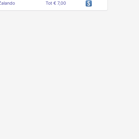
Zalando
Tot € 7,00