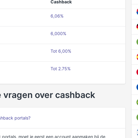
Cashback
6,06%
6,000%
Tot 6,00%
Tot 2.75%
e vragen over cashback
shback portals?
portals, moet je eerst een account aanmaken bij de