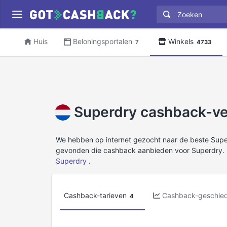
Huis
Beloningsportalen
Winkels
7
4733
Superdry cashback-ver
We hebben op internet gezocht naar de beste Sup
gevonden die cashback aanbieden voor Superdry. 
Superdry
.
Cashback-tarieven
Cashback-geschied
4