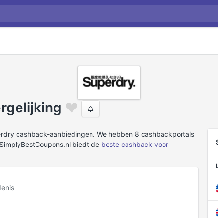
gelijking
erdry cashback-aanbiedingen. We hebben 8 cashbackportals
SimplyBestCoupons.nl biedt de
beste cashback voor
enis