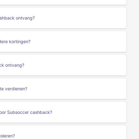
cashback ontvang?
ere kortingen?
ack ontvang?
 te verdienen?
voor Subsoccer cashback?
oleren?