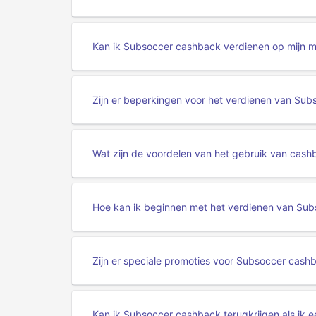
Kan ik Subsoccer cashback verdienen op mijn m
Zijn er beperkingen voor het verdienen van Su
Wat zijn de voordelen van het gebruik van cas
Hoe kan ik beginnen met het verdienen van Su
Zijn er speciale promoties voor Subsoccer cash
Kan ik Subsoccer cashback terugkrijgen als ik e