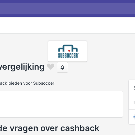
ergelijking
back bieden voor Subsoccer
de vragen over cashback