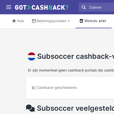
Huis
Beloningsportalen
Winkels
7
4727
Subsoccer cashback-v
Er zijn momenteel geen cashback-portals die cash
Cashback-geschiedenis
Subsoccer veelgestel