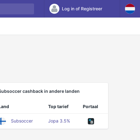
Log in of Registreer
Subsoccer cashback in andere landen
Land
Top tarief
Portaal
Subsoccer
Jopa 3.5%