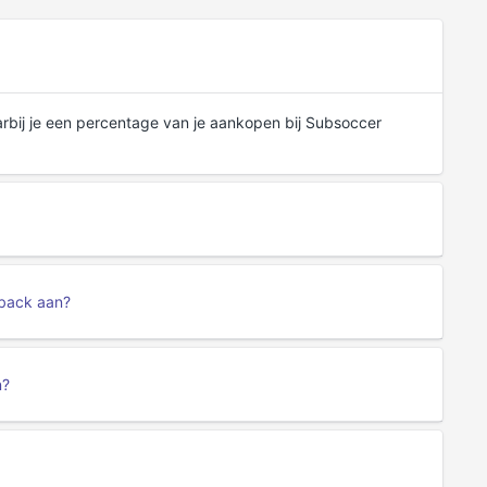
bij je een percentage van je aankopen bij Subsoccer
hback aan?
n?