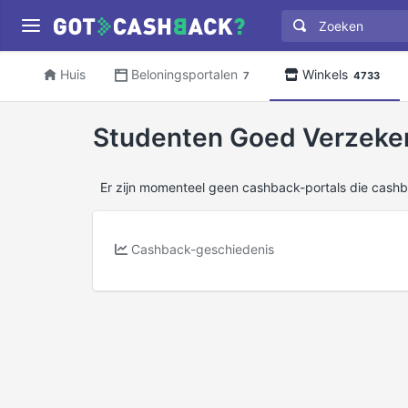
Huis
Beloningsportalen
Winkels
7
4733
Studenten Goed Verzeker
Er zijn momenteel geen cashback-portals die cash
Cashback-geschiedenis