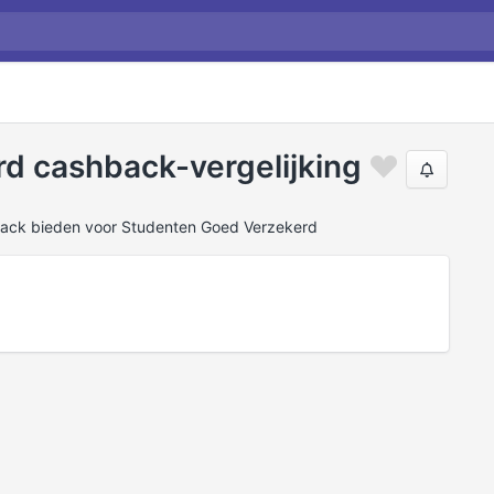
d cashback-vergelijking
back bieden voor Studenten Goed Verzekerd