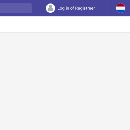
Log in of Registreer