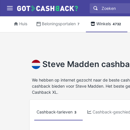
Huis
Beloningsportalen
Winkels
7
4732
Steve Madden cashbac
We hebben op internet gezocht naar de beste cas
cashback bieden voor Steve Madden. Het beste ge
Cashback XL.
Cashback-tarieven
Cashback-geschied
3