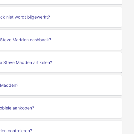
ck niet wordt bijgewerkt?
r Steve Madden cashback?
e Steve Madden artikelen?
ve Madden?
obiele aankopen?
den controleren?