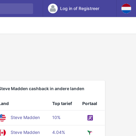
Log in of Registreer
Steve Madden cashback in andere landen
Land
Top tarief
Portaal
Steve Madden
10%
Steve Madden
4.04%