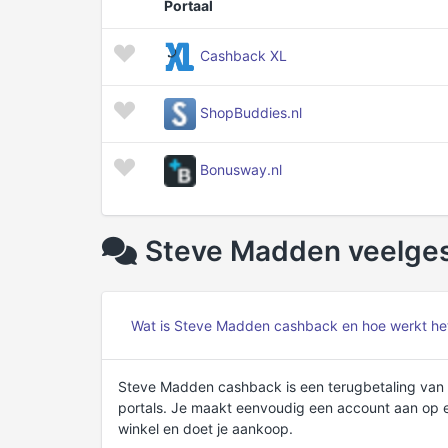
Portaal
Cashback XL
ShopBuddies.nl
Bonusway.nl
Steve Madden veelges
Wat is Steve Madden cashback en hoe werkt he
Steve Madden cashback is een terugbetaling van 
portals. Je maakt eenvoudig een account aan op e
winkel en doet je aankoop.