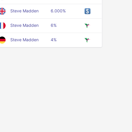
Steve Madden
6.000%
Steve Madden
6%
Steve Madden
4%