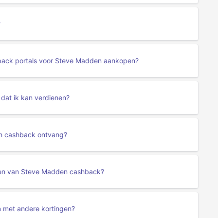
?
hback portals voor Steve Madden aankopen?
 dat ik kan verdienen?
en cashback ontvang?
enen van Steve Madden cashback?
 met andere kortingen?