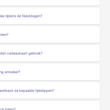
es tijdens de feestdagen?
dden?
dden cadeaukaart gebruik?
ing annuleer?
ashback bij bepaalde tijdstippen?
ck halen?