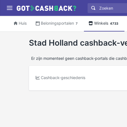
Huis
Beloningsportalen
Winkels
7
4733
Stad Holland cashback-ve
Er zijn momenteel geen cashback-portals die cash
Cashback-geschiedenis