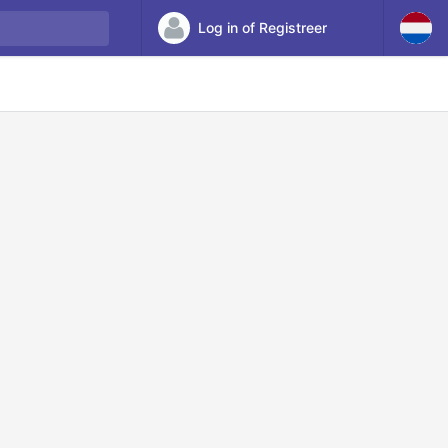
Log in of Registreer