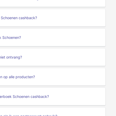
ek Schoenen cashback?
ek Schoenen?
niet ontvang?
n op alle producten?
eterboek Schoenen cashback?