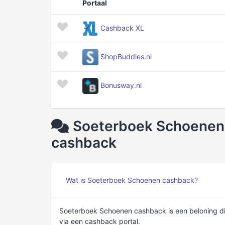
Portaal
Cashback XL
ShopBuddies.nl
Bonusway.nl
Soeterboek Schoenen 
cashback
Wat is Soeterboek Schoenen cashback?
Soeterboek Schoenen cashback is een beloning di
via een cashback portal.