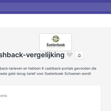
hback-vergelijking
hback-tarieven en hebben 6 cashback-portals gevonden die
este geld-terug-tarief voor Soeterboek Schoenen wordt
enis