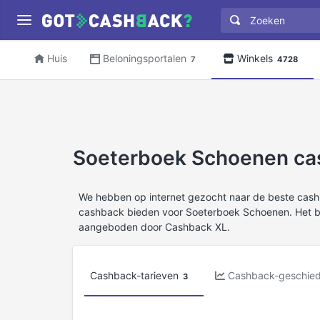
Huis
Beloningsportalen
Winkels
7
4728
Soeterboek Schoenen cas
We hebben op internet gezocht naar de beste cas
cashback bieden voor Soeterboek Schoenen. Het b
aangeboden door Cashback XL.
Cashback-tarieven
Cashback-geschied
3