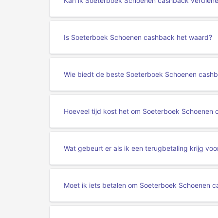
Kan ik Soeterboek Schoenen cashback verdienen
Is Soeterboek Schoenen cashback het waard?
Wie biedt de beste Soeterboek Schoenen cashb
Hoeveel tijd kost het om Soeterboek Schoenen c
Wat gebeurt er als ik een terugbetaling krijg 
Moet ik iets betalen om Soeterboek Schoenen 