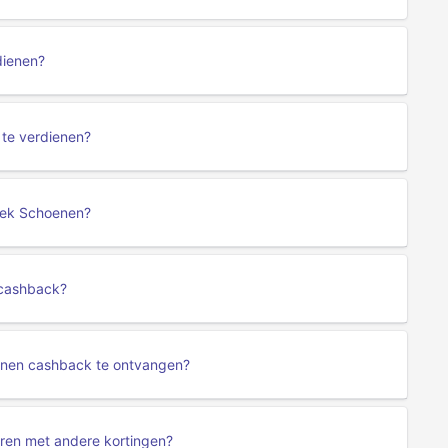
dienen?
 te verdienen?
oek Schoenen?
 cashback?
enen cashback te ontvangen?
ren met andere kortingen?