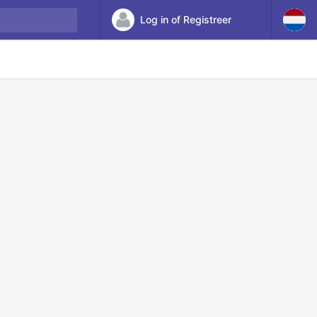
Log in of Registreer