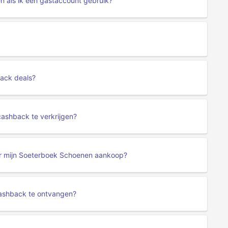
 als ik een gastaccount gebruik?
ack deals?
ashback te verkrijgen?
voor mijn Soeterboek Schoenen aankoop?
cashback te ontvangen?