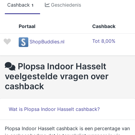
Cashback
Geschiedenis
1
Portaal
Cashback
Tot 8,00%
ShopBuddies.nl
Plopsa Indoor Hasselt
veelgestelde vragen over
cashback
Wat is Plopsa Indoor Hasselt cashback?
Plopsa Indoor Hasselt cashback is een percentage van