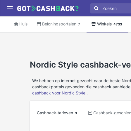
Huis
Beloningsportalen
Winkels
7
4733
Nordic Style cashback-ver
We hebben op internet gezocht naar de beste Nor
cashbackportals gevonden die cashback aanbieden
cashback voor Nordic Style
.
Cashback-tarieven
Cashback-geschied
3