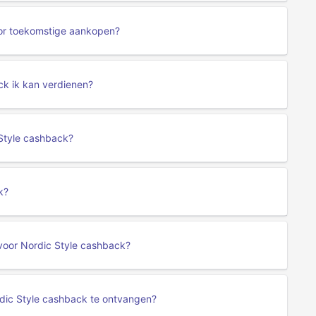
oor toekomstige aankopen?
ck ik kan verdienen?
 Style cashback?
k?
voor Nordic Style cashback?
ic Style cashback te ontvangen?