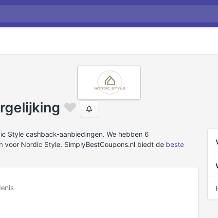
gelijking
dic Style cashback-aanbiedingen. We hebben 6
 voor Nordic Style. SimplyBestCoupons.nl biedt de
beste
enis