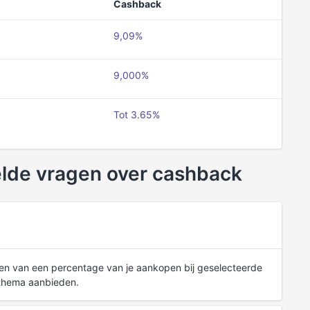
Cashback
9,09%
9,000%
Tot 3.65%
elde vragen over cashback
jgen van een percentage van je aankopen bij geselecteerde
 thema aanbieden.