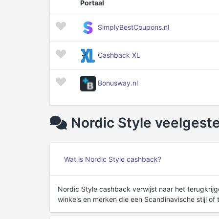
Portaal
SimplyBestCoupons.nl
Cashback XL
Bonusway.nl
Nordic Style veelgest
Wat is Nordic Style cashback?
Nordic Style cashback verwijst naar het terugkri
winkels en merken die een Scandinavische stijl of