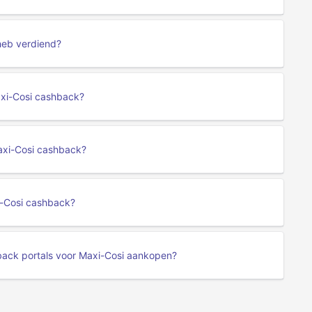
heb verdiend?
axi-Cosi cashback?
axi-Cosi cashback?
xi-Cosi cashback?
back portals voor Maxi-Cosi aankopen?