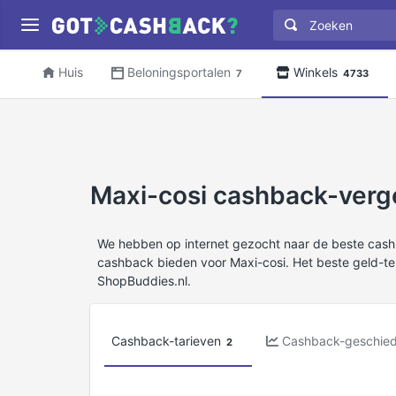
Huis
Beloningsportalen
Winkels
7
4733
Maxi-cosi cashback-verge
We hebben op internet gezocht naar de beste cas
cashback bieden voor Maxi-cosi. Het beste geld-te
ShopBuddies.nl.
Cashback-tarieven
Cashback-geschied
2