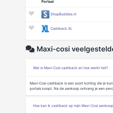
Portaal
ShopBuddies.nl
Cashback XL
Maxi-cosi veelgesteld
Wat is Maxi-Cosi cashback en hoe werkt het?
Maxi-Cosi cashback is een soort korting die je k
portals koopt. Na de aankoop ontvang je een per
Hoe kan ik cashback op mijn Maxi-Cosi aankoop