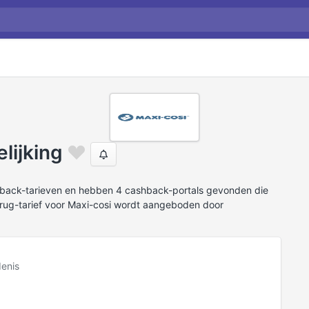
lijking
hback-tarieven en hebben 4 cashback-portals gevonden die
rug-tarief voor Maxi-cosi wordt aangeboden door
enis