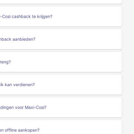
i-Cosi cashback te krijgen?
ashback aanbieden?
breng?
 ik kan verdienen?
edingen voor Maxi-Cosi?
en offline aankopen?