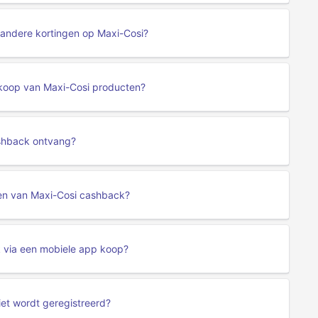
 andere kortingen op Maxi-Cosi?
nkoop van Maxi-Cosi producten?
ashback ontvang?
jgen van Maxi-Cosi cashback?
k via een mobiele app koop?
iet wordt geregistreerd?