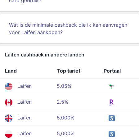
card gebruik?
Wat is de minimale cashback die ik kan aanvragen
voor Laifen aankopen?
Laifen cashback in andere landen
Land
Top tarief
Portaal
Laifen
5.05%
Laifen
2.5%
Laifen
5.000%
Laifen
5,000%