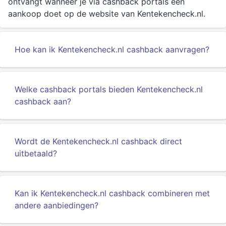
ontvangt wanneer je via cashback portals een
aankoop doet op de website van Kentekencheck.nl.
Hoe kan ik Kentekencheck.nl cashback aanvragen?
Welke cashback portals bieden Kentekencheck.nl
cashback aan?
Wordt de Kentekencheck.nl cashback direct
uitbetaald?
Kan ik Kentekencheck.nl cashback combineren met
andere aanbiedingen?