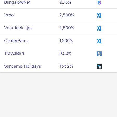
BungalowNet
2,75%
Vrbo
2,500%
Voordeeluitjes
2,500%
CenterParcs
1,500%
TravelBird
0,50%
Suncamp Holidays
Tot 2%