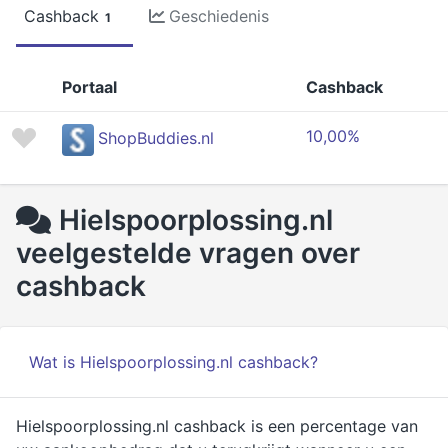
Cashback
Geschiedenis
1
Portaal
Cashback
10,00%
ShopBuddies.nl
Hielspoorplossing.nl
veelgestelde vragen over
cashback
Wat is Hielspoorplossing.nl cashback?
Hielspoorplossing.nl cashback is een percentage van