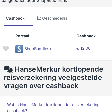
aangeboden door ShopBuddies.nl.
Cashback
Geschiedenis
1
Portaal
Cashback
€ 12,00
ShopBuddies.nl
HanseMerkur kortlopende
reisverzekering veelgestelde
vragen over cashback
Wat is HanseMerkur kortlopende reisverzekering
cashback?