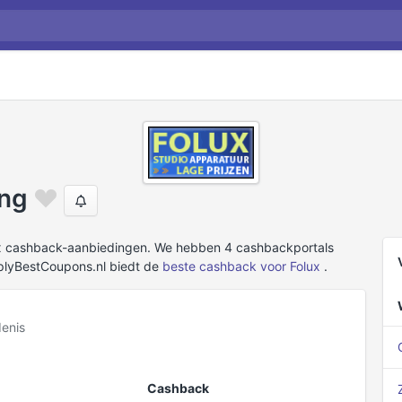
ing
ux cashback-aanbiedingen. We hebben 4 cashbackportals
plyBestCoupons.nl biedt de
beste cashback voor Folux
.
enis
Cashback