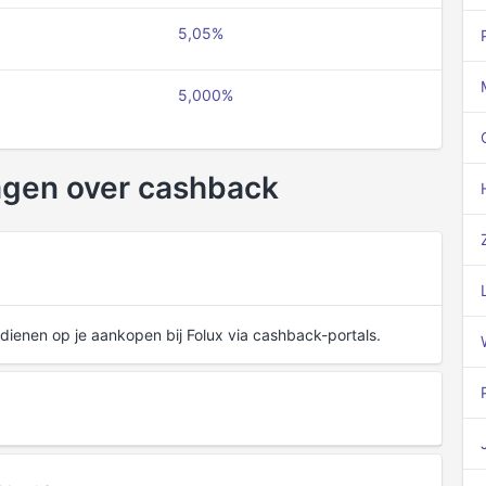
5,05%
5,000%
agen over cashback
dienen op je aankopen bij Folux via cashback-portals.