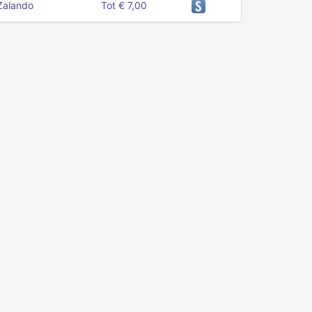
Zalando
Tot € 7,00