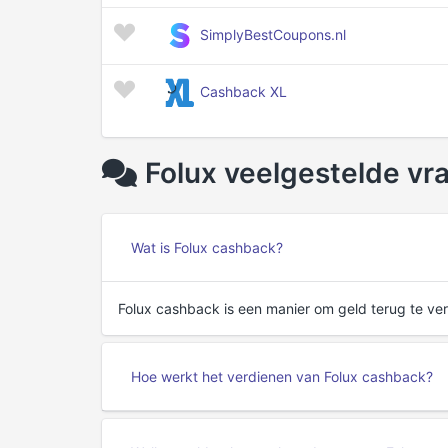
SimplyBestCoupons.nl
Cashback XL
Folux veelgestelde vr
Wat is Folux cashback?
Folux cashback is een manier om geld terug te ver
Hoe werkt het verdienen van Folux cashback?