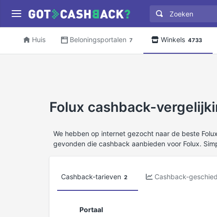
Huis
Beloningsportalen
Winkels
7
4733
Folux cashback-vergelijk
We hebben op internet gezocht naar de beste Fol
gevonden die cashback aanbieden voor Folux. Sim
Cashback-tarieven
Cashback-geschied
2
Portaal