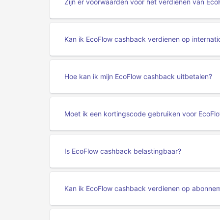
Zijn er voorwaarden voor het verdienen van Ec
Kan ik EcoFlow cashback verdienen op internat
Hoe kan ik mijn EcoFlow cashback uitbetalen?
Moet ik een kortingscode gebruiken voor EcoF
Is EcoFlow cashback belastingbaar?
Kan ik EcoFlow cashback verdienen op abonne