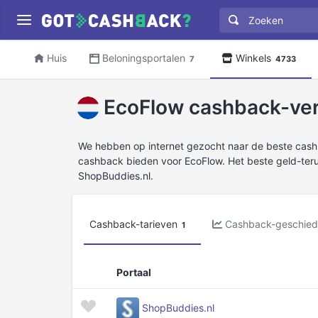
Huis
Beloningsportalen
Winkels
7
4733
EcoFlow cashback-ver
We hebben op internet gezocht naar de beste cas
cashback bieden voor EcoFlow. Het beste geld-ter
ShopBuddies.nl.
Cashback-tarieven
Cashback-geschied
1
Portaal
ShopBuddies.nl