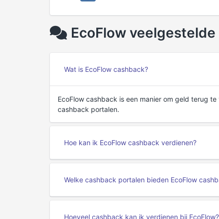
EcoFlow veelgestelde
Wat is EcoFlow cashback?
EcoFlow cashback is een manier om geld terug t
cashback portalen.
Hoe kan ik EcoFlow cashback verdienen?
Welke cashback portalen bieden EcoFlow cash
Hoeveel cashback kan ik verdienen bij EcoFlow?