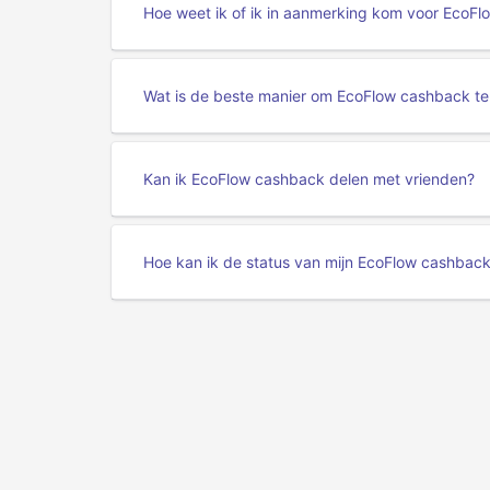
Hoe weet ik of ik in aanmerking kom voor EcoF
Wat is de beste manier om EcoFlow cashback te
Kan ik EcoFlow cashback delen met vrienden?
Hoe kan ik de status van mijn EcoFlow cashbac