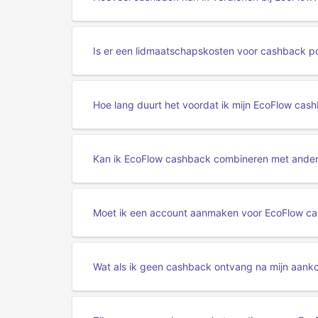
Is er een lidmaatschapskosten voor cashback po
Hoe lang duurt het voordat ik mijn EcoFlow cas
Kan ik EcoFlow cashback combineren met ande
Moet ik een account aanmaken voor EcoFlow c
Wat als ik geen cashback ontvang na mijn aank