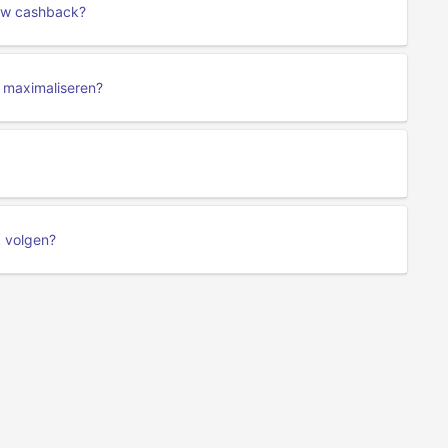
low cashback?
 maximaliseren?
k volgen?