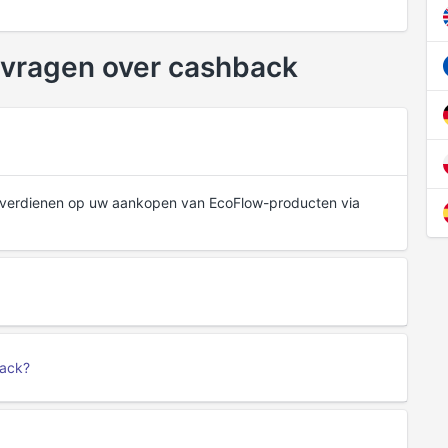
 vragen over cashback
e verdienen op uw aankopen van EcoFlow-producten via
back?