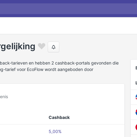
gelijking
hback-tarieven en hebben 2 cashback-portals gevonden die
ug-tarief voor EcoFlow wordt aangeboden door
enis
Cashback
5,00%