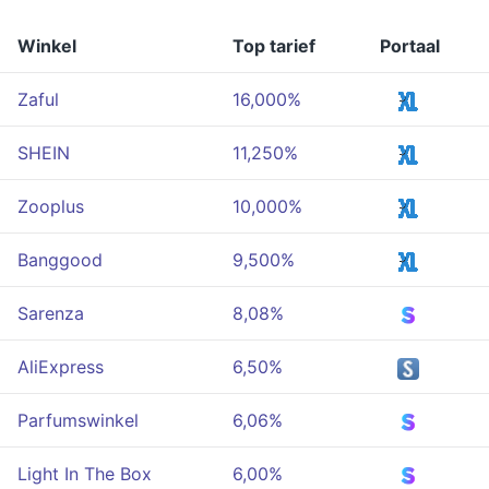
Winkel
Top tarief
Portaal
Zaful
16,000%
SHEIN
11,250%
Zooplus
10,000%
Banggood
9,500%
Sarenza
8,08%
AliExpress
6,50%
Parfumswinkel
6,06%
Light In The Box
6,00%