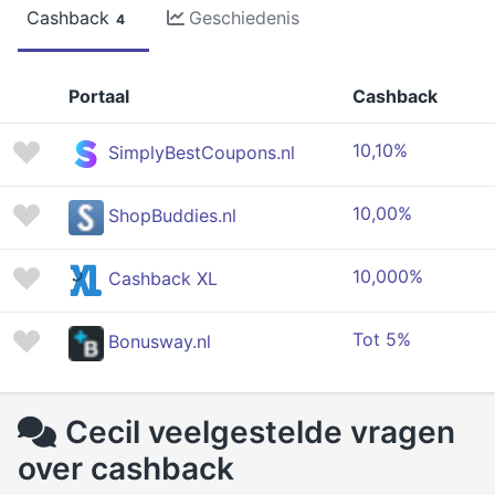
Cashback
Geschiedenis
4
Portaal
Cashback
10,10%
SimplyBestCoupons.nl
10,00%
ShopBuddies.nl
10,000%
Cashback XL
Tot 5%
Bonusway.nl
Cecil veelgestelde vragen
over cashback