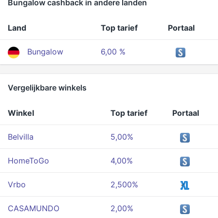
Bungalow cashback in andere landen
Land
Top tarief
Portaal
Bungalow
6,00 %
Vergelijkbare winkels
Winkel
Top tarief
Portaal
Belvilla
5,00%
HomeToGo
4,00%
Vrbo
2,500%
CASAMUNDO
2,00%