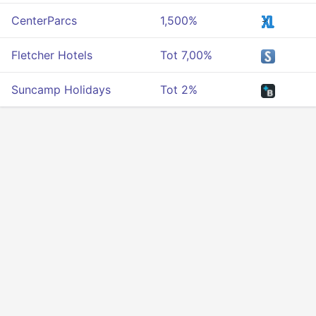
CenterParcs
1,500%
Fletcher Hotels
Tot 7,00%
Suncamp Holidays
Tot 2%
Privacy
Voorwaarden
Over ons