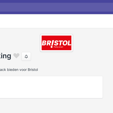
king
ack bieden voor Bristol