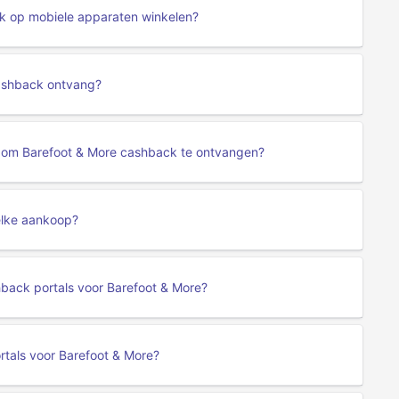
ik op mobiele apparaten winkelen?
cashback ontvang?
n om Barefoot & More cashback te ontvangen?
elke aankoop?
hback portals voor Barefoot & More?
tals voor Barefoot & More?