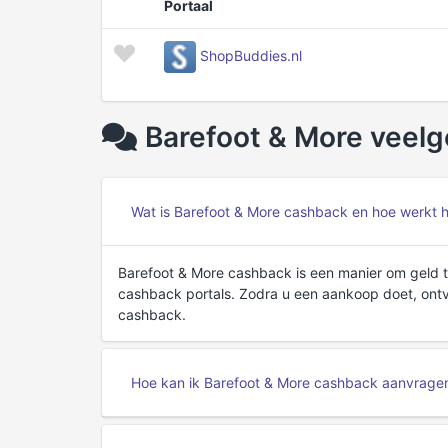
Portaal
ShopBuddies.nl
Barefoot & More veelg
Wat is Barefoot & More cashback en hoe werkt 
Barefoot & More cashback is een manier om geld t
cashback portals. Zodra u een aankoop doet, ont
cashback.
Hoe kan ik Barefoot & More cashback aanvrage