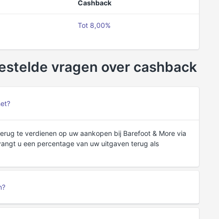
Cashback
Tot 8,00%
estelde vragen over cashback
het?
erug te verdienen op uw aankopen bij Barefoot & More via
vangt u een percentage van uw uitgaven terug als
n?