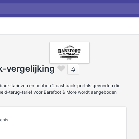
-vergelijking
hback-tarieven en hebben 2 cashback-portals gevonden die
geld-terug-tarief voor Barefoot & More wordt aangeboden
enis