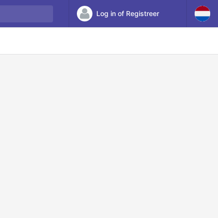
Log in of Registreer