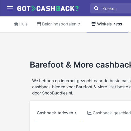
Huis
Beloningsportalen
Winkels
7
4733
Barefoot & More cashback
We hebben op internet gezocht naar de beste cas
cashback bieden voor Barefoot & More. Het beste 
door ShopBuddies.nl.
Cashback-tarieven
Cashback-geschied
1