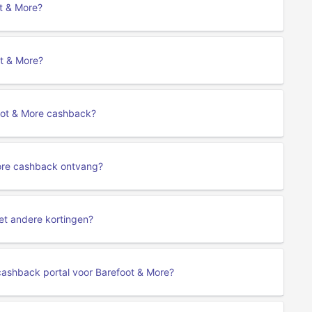
ot & More?
t & More?
foot & More cashback?
More cashback ontvang?
et andere kortingen?
cashback portal voor Barefoot & More?