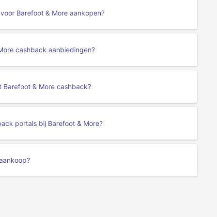
 voor Barefoot & More aankopen?
& More cashback aanbiedingen?
et Barefoot & More cashback?
ack portals bij Barefoot & More?
 aankoop?